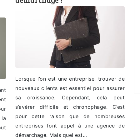
Lorsque l’on est une entreprise, trouver de
nouveaux clients est essentiel pour assurer
ent
sa croissance. Cependant, cela peut
ent
s’avérer difficile et chronophage. C’est
our
pour cette raison que de nombreuses
 la
entreprises font appel à une agence de
out
démarchage. Mais quel est…