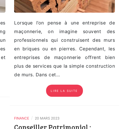
tes
Lorsque l’on pense à une entreprise de
ng
maçonnerie, on imagine souvent des
 un
professionnels qui construisent des murs
les
en briques ou en pierres. Cependant, les
 et
entreprises de maçonnerie offrent bien
plus de services que la simple construction
de murs. Dans cet…
LIRE LA SUITE
/
FINANCE
20 MARS 2023
Conseiller Patrimonial :