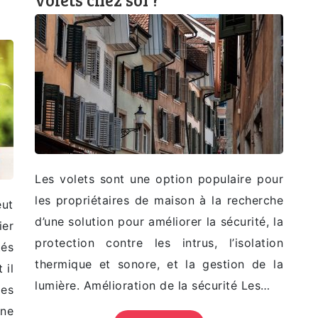
Les volets sont une option populaire pour
les propriétaires de maison à la recherche
eut
d’une solution pour améliorer la sécurité, la
ier
protection contre les intrus, l’isolation
és
thermique et sonore, et la gestion de la
 il
lumière. Amélioration de la sécurité Les…
es
une