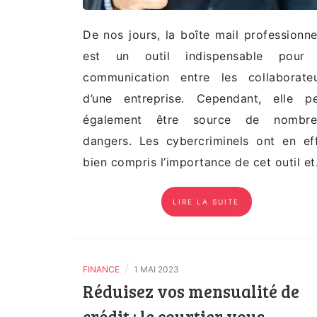
De nos jours, la boîte mail professionne
est un outil indispensable pour 
communication entre les collaborate
d’une entreprise. Cependant, elle p
également être source de nombre
dangers. Les cybercriminels ont en ef
bien compris l’importance de cet outil e
LIRE LA SUITE
/
FINANCE
1 MAI 2023
Réduisez vos mensualité de
crédit : le courtier vous