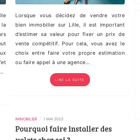
lle
Lorsque vous décidez de vendre votre
la
bien immobilier sur Lille, il est important
urs
d’estimer sa valeur pour fixer un prix de
eut
vente compétitif. Pour cela, vous avez le
ux
choix entre faire votre propre estimation
fet
ou faire appel à une agence…
t…
LIRE LA SUITE
/
IMMOBILIER
1 MAI 2023
Pourquoi faire installer des
volets chez soi ?