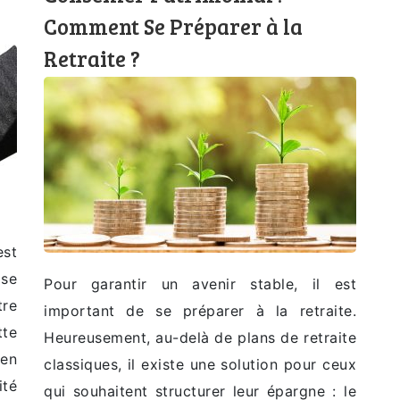
Comment Se Préparer à la
Retraite ?
est
ise
Pour garantir un avenir stable, il est
tre
important de se préparer à la retraite.
tte
Heureusement, au-delà de plans de retraite
en
classiques, il existe une solution pour ceux
ité
qui souhaitent structurer leur épargne : le