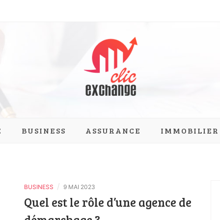
ange.com
E
BUSINESS
ASSURANCE
IMMOBILIER
/
BUSINESS
9 MAI 2023
Quel est le rôle d’une agence de
démarchage ?