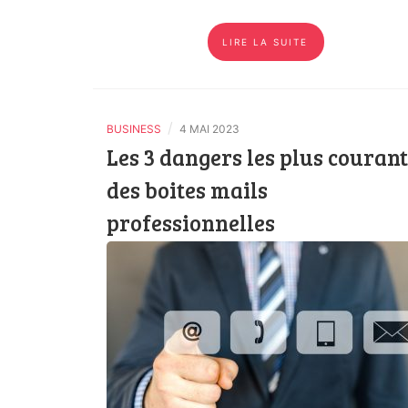
LIRE LA SUITE
/
BUSINESS
4 MAI 2023
Les 3 dangers les plus courant
des boites mails
professionnelles