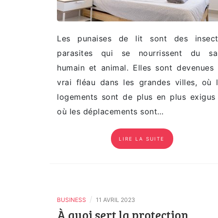
Les punaises de lit sont des insec
parasites qui se nourrissent du sa
humain et animal. Elles sont devenues
vrai fléau dans les grandes villes, où 
logements sont de plus en plus exigus
où les déplacements sont…
LIRE LA SUITE
/
BUSINESS
11 AVRIL 2023
À quoi sert la protection