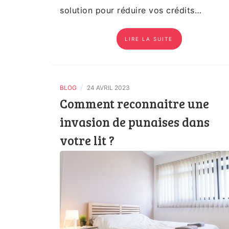
solution pour réduire vos crédits…
LIRE LA SUITE
/
BLOG
24 AVRIL 2023
Comment reconnaitre une
invasion de punaises dans
votre lit ?