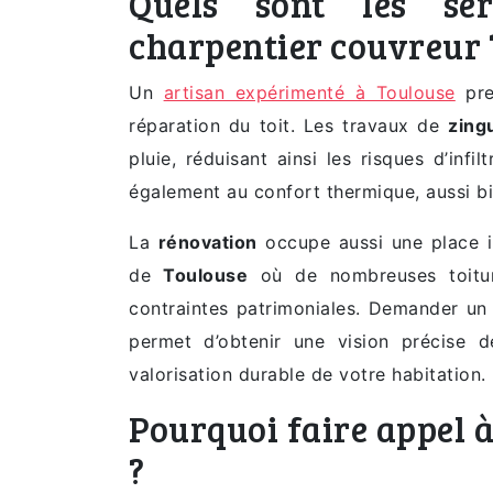
Quels sont les se
charpentier couvreur 
Un
artisan expérimenté à Toulouse
pre
réparation du toit. Les travaux de
zing
pluie, réduisant ainsi les risques d’inf
également au confort thermique, aussi bi
La
rénovation
occupe aussi une place i
de
Toulouse
où de nombreuses toitur
contraintes patrimoniales. Demander u
permet d’obtenir une vision précise d
valorisation durable de votre habitation.
Pourquoi faire appel à
?