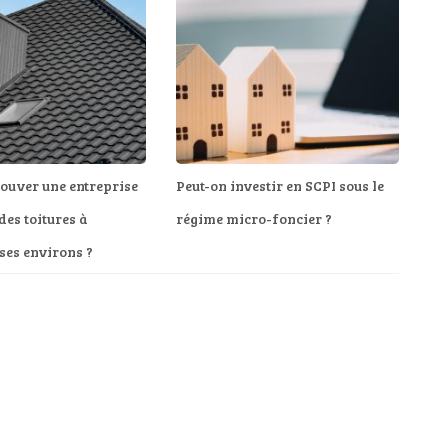
ouver une entreprise
Peut-on investir en SCPI sous le
des toitures à
régime micro-foncier ?
 ses environs ?