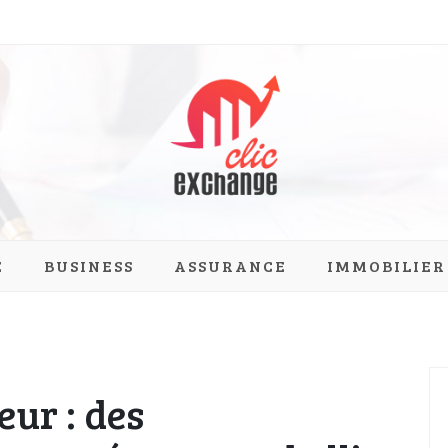
ange.com
E
BUSINESS
ASSURANCE
IMMOBILIER
ur : des