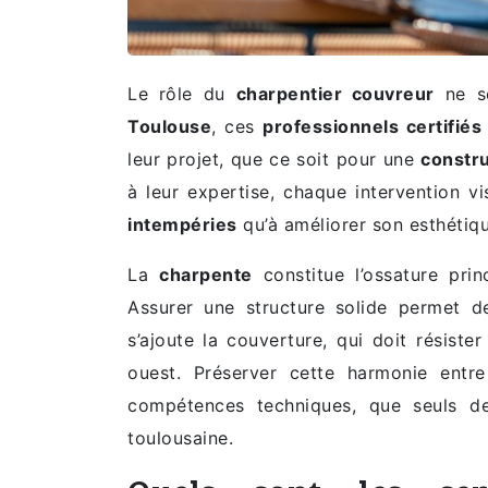
Le rôle du
charpentier couvreur
ne se
Toulouse
, ces
professionnels certifiés
leur projet, que ce soit pour une
constr
à leur expertise, chaque intervention v
intempéries
qu’à améliorer son esthétiqu
La
charpente
constitue l’ossature prin
Assurer une structure solide permet d
s’ajoute la couverture, qui doit résist
ouest. Préserver cette harmonie ent
compétences techniques, que seuls 
toulousaine.