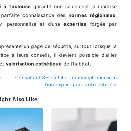
lé à Toulouse
garantit non seulement la maîtrise
 parfaite connaissance des
normes régionales
.
ivi personnalisé et d’une
expertise
forgée par
présente un gage de sécurité, surtout lorsque la
ce à leurs conseils, il devient possible d’allier
et
valorisation esthétique
de l’habitat.
e
Consultant SEO à Lille : comment choisir le
bon expert pour votre site ? >
ght Also Like