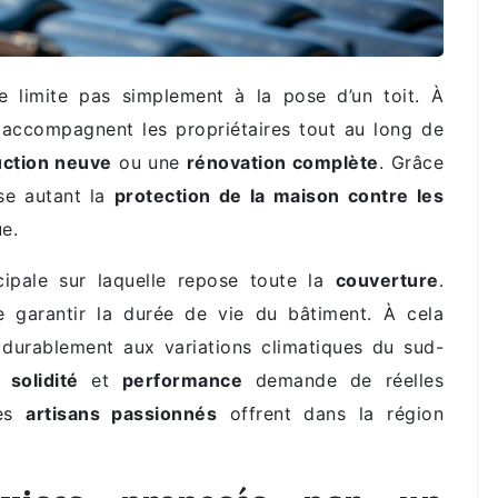
 limite pas simplement à la pose d’un toit. À
accompagnent les propriétaires tout au long de
uction neuve
ou une
rénovation complète
. Grâce
ise autant la
protection de la maison contre les
e.
cipale sur laquelle repose toute la
couverture
.
e garantir la durée de vie du bâtiment. À cela
er durablement aux variations climatiques du sud-
re
solidité
et
performance
demande de réelles
des
artisans passionnés
offrent dans la région