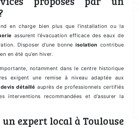
rvices proposés par un
?
nd en charge bien plus que l’installation ou la
uerie
assurent l’évacuation efficace des eaux de
iltration. Disposer d’une bonne
isolation
contribue
en en été qu’en hiver.
mportante, notamment dans le centre historique
es exigent une remise à niveau adaptée aux
n
devis détaillé
auprès de professionnels certifiés
es interventions recommandées et d’assurer la
 un expert local à Toulouse