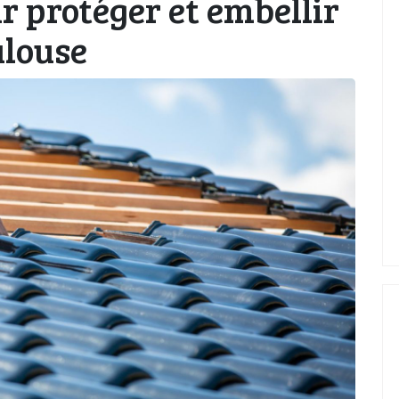
r protéger et embellir
ulouse