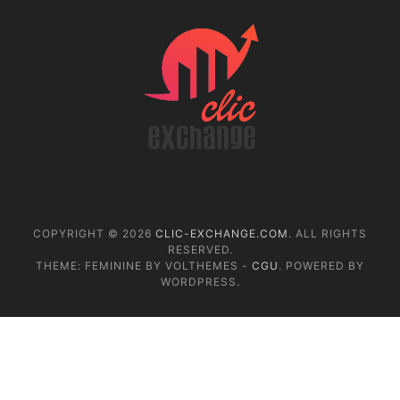
COPYRIGHT © 2026
CLIC-EXCHANGE.COM
. ALL RIGHTS
RESERVED.
THEME: FEMININE BY VOLTHEMES -
CGU
. POWERED BY
WORDPRESS.