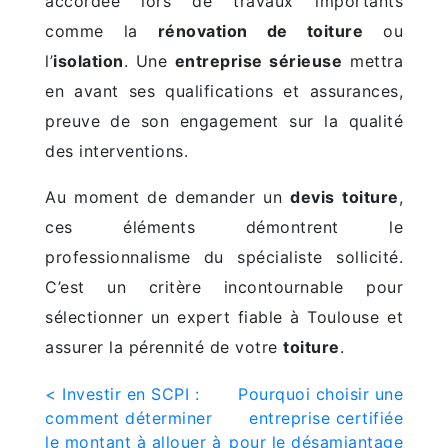
accordée lors de travaux importants
comme la
rénovation de toiture
ou
l’
isolation
. Une
entreprise sérieuse
mettra
en avant ses qualifications et assurances,
preuve de son engagement sur la qualité
des interventions.
Au moment de demander un
devis toiture
,
ces éléments démontrent le
professionnalisme du spécialiste sollicité.
C’est un critère incontournable pour
sélectionner un expert fiable à Toulouse et
assurer la pérennité de votre
toiture
.
Navigation
< Investir en SCPI :
Pourquoi choisir une
comment déterminer
entreprise certifiée
de
le montant à allouer à
pour le désamiantage