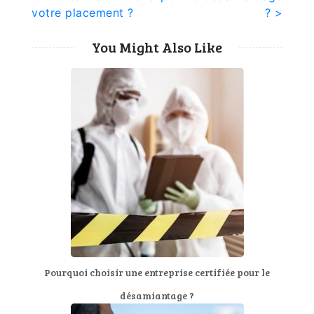
l’article
votre placement ?
? >
You Might Also Like
Pourquoi choisir une entreprise certifiée pour le
désamiantage ?