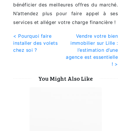
bénéficier des meilleures offres du marché.
N’attendez plus pour faire appel à ses
services et alléger votre charge financière !
Navigation
< Pourquoi faire
Vendre votre bien
installer des volets
immobilier sur Lille :
de
chez soi ?
l’estimation d’une
l’article
agence est essentielle
! >
You Might Also Like