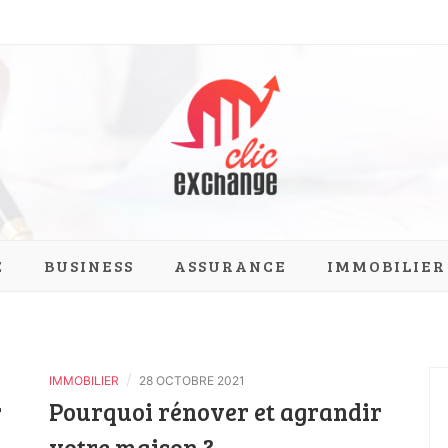
ange.com
E
BUSINESS
ASSURANCE
IMMOBILIER
/
IMMOBILIER
28 OCTOBRE 2021
r
Pourquoi rénover et agrandir
votre maison ?