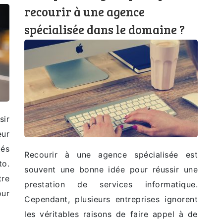
recourir à une agence
spécialisée dans le domaine ?
sir
eur
és
Recourir à une agence spécialisée est
to.
souvent une bonne idée pour réussir une
tre
prestation de services informatique.
our
Cependant, plusieurs entreprises ignorent
les véritables raisons de faire appel à de