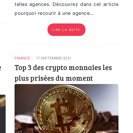
telles agences. Découvrez dans cet article
pourquoi recourir à une agence…
LIRE LA SUITE
/
FINANCE
17 SEPTEMBRE 2021
e
Top 3 des crypto monnaies les
plus prisées du moment