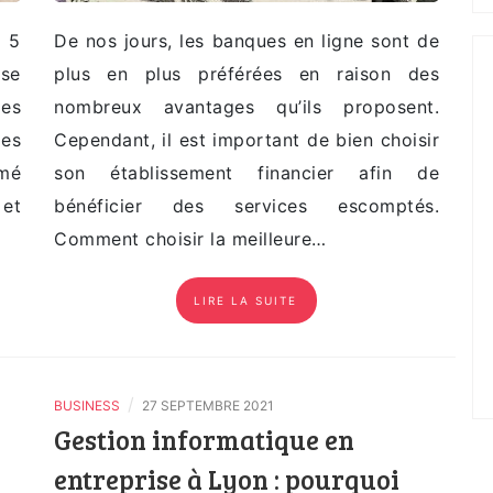
e 5
De nos jours, les banques en ligne sont de
ise
plus en plus préférées en raison des
des
nombreux avantages qu’ils proposent.
les
Cependant, il est important de bien choisir
mé
son établissement financier afin de
et
bénéficier des services escomptés.
Comment choisir la meilleure…
LIRE LA SUITE
/
BUSINESS
27 SEPTEMBRE 2021
Gestion informatique en
entreprise à Lyon : pourquoi