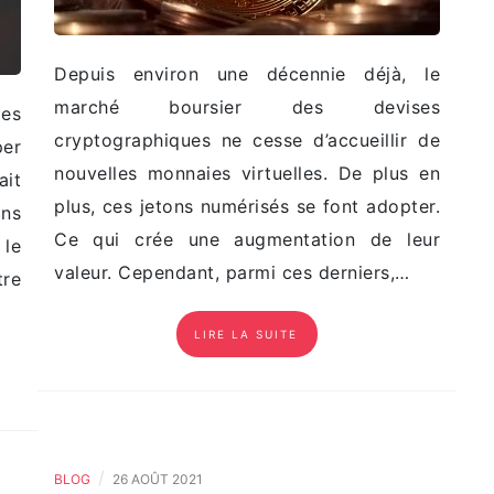
Depuis environ une décennie déjà, le
marché boursier des devises
des
cryptographiques ne cesse d’accueillir de
per
nouvelles monnaies virtuelles. De plus en
ait
plus, ces jetons numérisés se font adopter.
ans
Ce qui crée une augmentation de leur
 le
valeur. Cependant, parmi ces derniers,…
re
LIRE LA SUITE
/
BLOG
26 AOÛT 2021