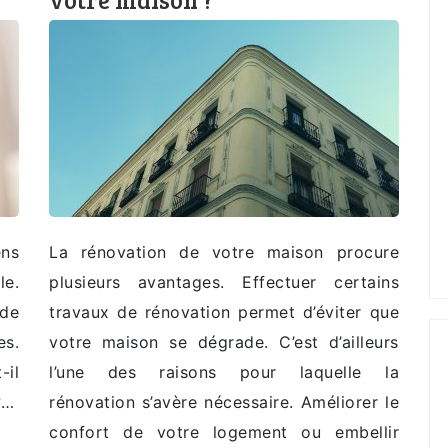
ens
La rénovation de votre maison procure
le.
plusieurs avantages. Effectuer certains
 de
travaux de rénovation permet d’éviter que
es.
votre maison se dégrade. C’est d’ailleurs
-il
l’une des raisons pour laquelle la
?…
rénovation s’avère nécessaire. Améliorer le
confort de votre logement ou embellir