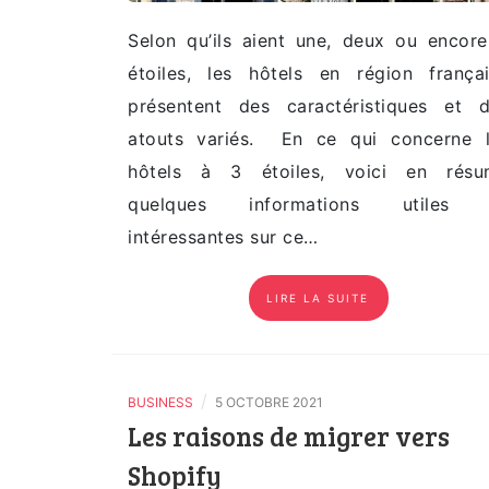
Selon qu’ils aient une, deux ou encor
étoiles, les hôtels en région frança
présentent des caractéristiques et 
atouts variés. En ce qui concerne 
hôtels à 3 étoiles, voici en résu
quelques informations utiles 
intéressantes sur ce…
LIRE LA SUITE
/
BUSINESS
5 OCTOBRE 2021
Les raisons de migrer vers
Shopify