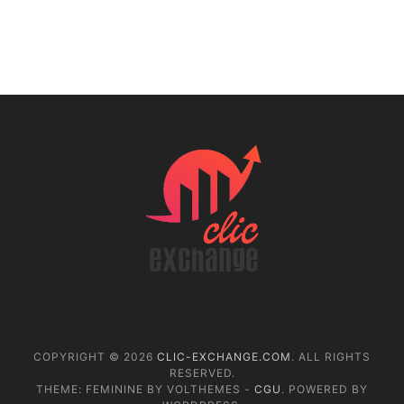
COPYRIGHT © 2026
CLIC-EXCHANGE.COM
. ALL RIGHTS
RESERVED.
THEME: FEMININE BY VOLTHEMES -
CGU
. POWERED BY