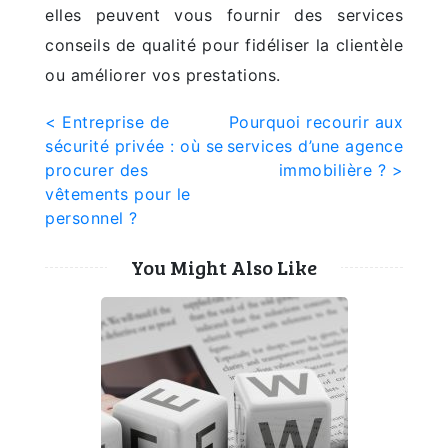
elles peuvent vous fournir des services
conseils de qualité pour fidéliser la clientèle
ou améliorer vos prestations.
Navigation
< Entreprise de
Pourquoi recourir aux
sécurité privée : où se
services d’une agence
de
procurer des
immobilière ? >
l’article
vêtements pour le
personnel ?
You Might Also Like