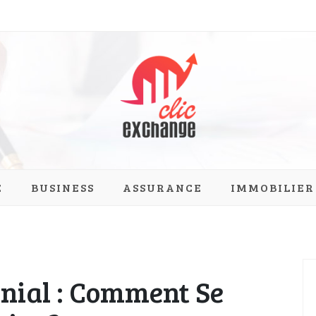
ange.com
E
BUSINESS
ASSURANCE
IMMOBILIER
onial : Comment Se