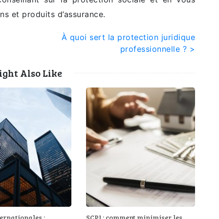
ons et produits d’assurance.
À quoi sert la protection juridique
professionnelle ? >
ght Also Like
ternationales :
SCPI : comment minimiser les