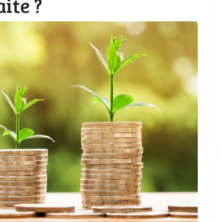
ite ?