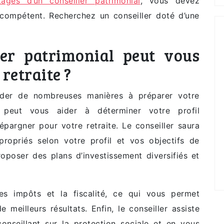
tages d’un conseiller patrimonial
, vous devez
t compétent. Recherchez un conseiller doté d’une
er patrimonial peut vous
retraite ?
aider de nombreuses manières à préparer votre
er peut vous aider à déterminer votre profil
 épargner pour votre retraite. Le conseiller saura
opriés selon votre profil et vos objectifs de
roposer des plans d’investissement diversifiés et
les impôts et la fiscalité, ce qui vous permet
 meilleurs résultats. Enfin, le conseiller assiste
conseillant sur la protection sociale et en vous