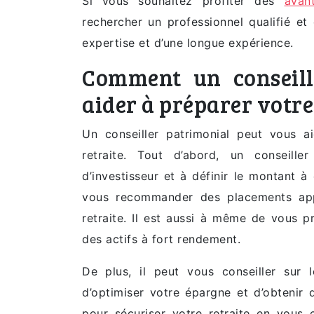
Si vous souhaitez profiter des
avan
rechercher un professionnel qualifié e
expertise et d’une longue expérience.
Comment un conseill
aider à préparer votre 
Un conseiller patrimonial peut vous 
retraite. Tout d’abord, un conseill
d’investisseur et à définir le montant à
vous recommander des placements appr
retraite. Il est aussi à même de vous p
des actifs à fort rendement.
De plus, il peut vous conseiller sur 
d’optimiser votre épargne et d’obtenir de
pour sécuriser votre retraite en vous 