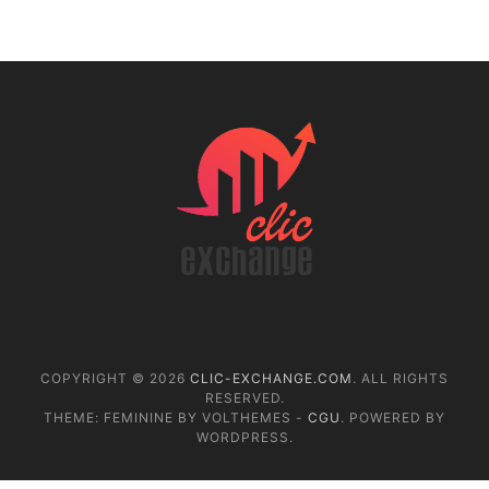
COPYRIGHT © 2026
CLIC-EXCHANGE.COM
. ALL RIGHTS
RESERVED.
THEME: FEMININE BY VOLTHEMES -
CGU
. POWERED BY
WORDPRESS.