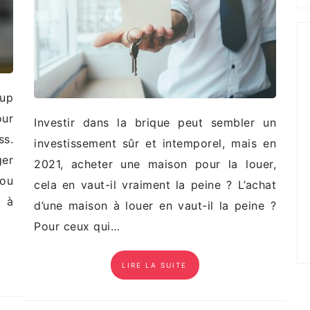
up
ur
Investir dans la brique peut sembler un
s.
investissement sûr et intemporel, mais en
ger
2021, acheter une maison pour la louer,
 ou
cela en vaut-il vraiment la peine ? L’achat
s à
d’une maison à louer en vaut-il la peine ?
Pour ceux qui…
LIRE LA SUITE