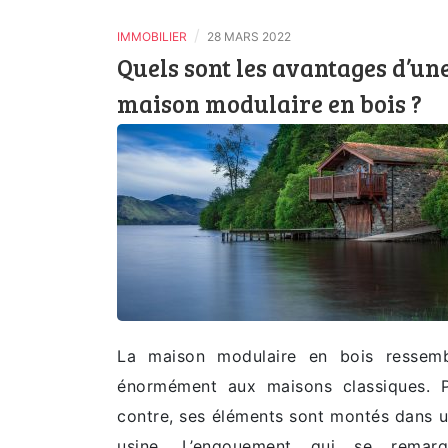
/
IMMOBILIER
28 MARS 2022
Quels sont les avantages d’un
maison modulaire en bois ?
La maison modulaire en bois ressem
énormément aux maisons classiques. 
contre, ses éléments sont montés dans 
usine. L’engouement qui se remarq