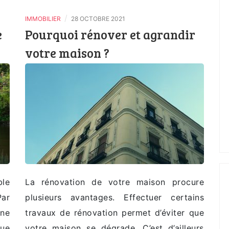
/
IMMOBILIER
28 OCTOBRE 2021
e
Pourquoi rénover et agrandir
votre maison ?
ble
La rénovation de votre maison procure
Par
plusieurs avantages. Effectuer certains
une
travaux de rénovation permet d’éviter que
ue
votre maison se dégrade. C’est d’ailleurs