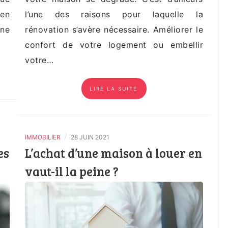
ien
l’une des raisons pour laquelle la
une
rénovation s’avère nécessaire. Améliorer le
confort de votre logement ou embellir
votre…
LIRE LA SUITE
/
IMMOBILIER
28 JUIN 2021
es
L’achat d’une maison à louer en
vaut-il la peine ?