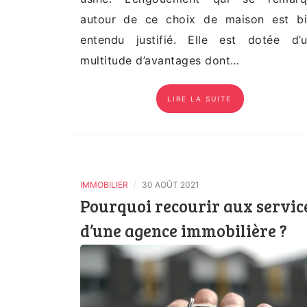
autour de ce choix de maison est b
entendu justifié. Elle est dotée d’
multitude d’avantages dont…
LIRE LA SUITE
/
IMMOBILIER
30 AOÛT 2021
Pourquoi recourir aux servic
d’une agence immobilière ?