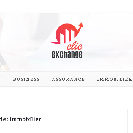
ange.com
E
BUSINESS
ASSURANCE
IMMOBILIER
ie :
Immobilier