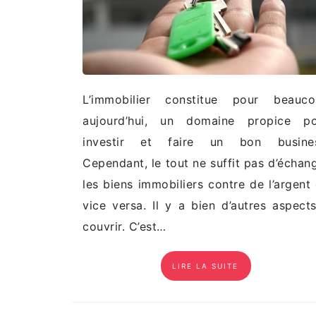
L’immobilier constitue pour beauco
aujourd’hui, un domaine propice po
investir et faire un bon busines
Cependant, le tout ne suffit pas d’échan
les biens immobiliers contre de l’argent
vice versa. Il y a bien d’autres aspect
couvrir. C’est…
LIRE LA SUITE