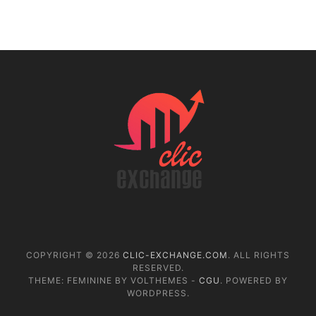
COPYRIGHT © 2026
CLIC-EXCHANGE.COM
. ALL RIGHTS
RESERVED.
THEME: FEMININE BY VOLTHEMES -
CGU
. POWERED BY
WORDPRESS.