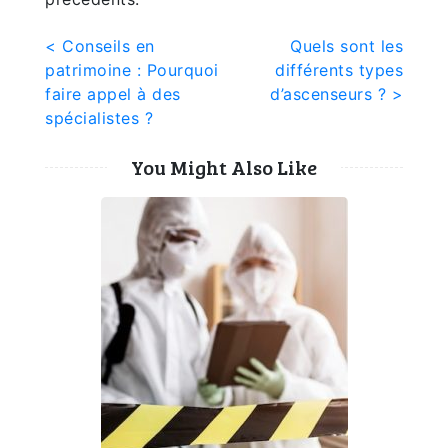
Navigation
< Conseils en
Quels sont les
patrimoine : Pourquoi
différents types
de
faire appel à des
d’ascenseurs ? >
l’article
spécialistes ?
You Might Also Like