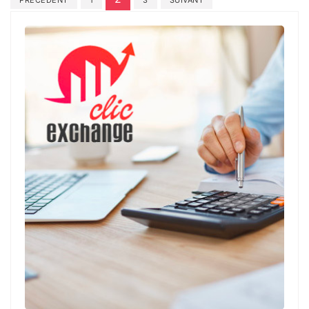
des
publications