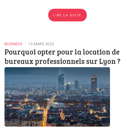
LIRE LA SUITE
/
BUSINESS
13 MARS 2023
Pourquoi opter pour la location de
bureaux professionnels sur Lyon ?