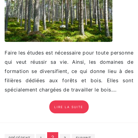
Faire les études est nécessaire pour toute personne
qui veut réussir sa vie. Ainsi, les domaines de
formation se diversifient, ce qui donne lieu à des
filières dédiées aux forêts et bois. Elles sont
spécialement chargées de travailler le bois.…
LIRE LA SUITE
Pagination
2
PRÉCÉDENT
1
3
SUIVANT