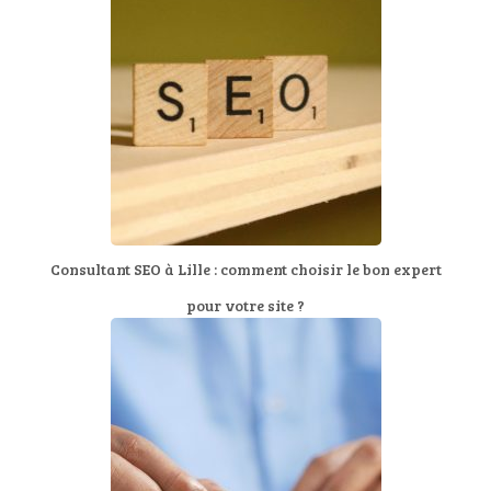
Consultant SEO à Lille : comment choisir le bon expert
pour votre site ?